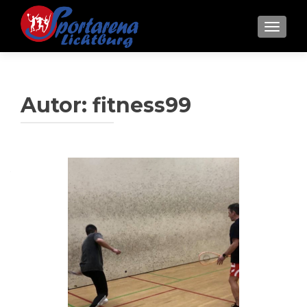
SCHALT
Autor:
fitness99