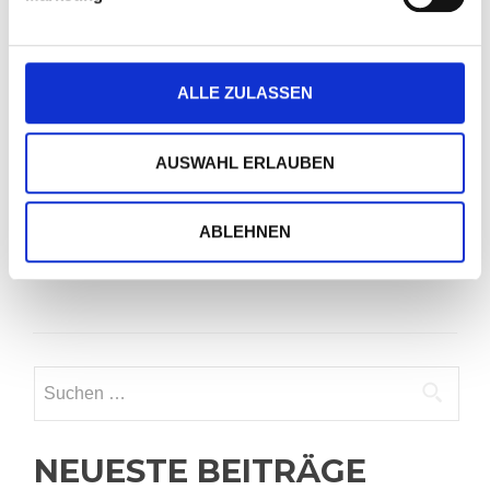
ALLE ZULASSEN
CrossX Arena
AUSWAHL ERLAUBEN
Unsere CrossX-Arena bietet Euch alles, um Euch so
ABLEHNEN
richtig auszupowern.
Suchen
nach:
NEUESTE BEITRÄGE