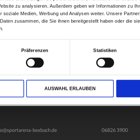
Website zu analysieren. Außerdem geben wir Informationen zu I
r soziale Medien, Werbung und Analysen weiter. Unsere Partner
 Daten zusammen, die Sie ihnen bereitgestellt haben oder die s
n.
 Wir bieten finnische Sauna und Sanarium. Genießt anschließend 
Präferenzen
Statistiken
AUSWAHL ERLAUBEN
fo@sportarena-bexbach.de
06826 3900