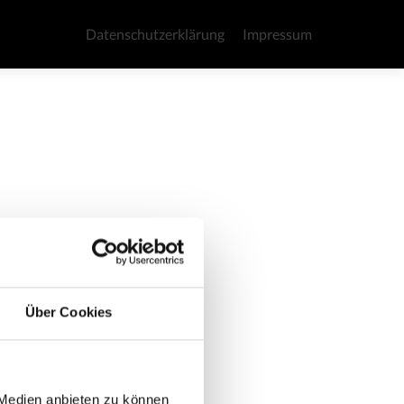
Zum
Inhalt
Datenschutzerklärung
Impressum
springen
Über Cookies
 Medien anbieten zu können