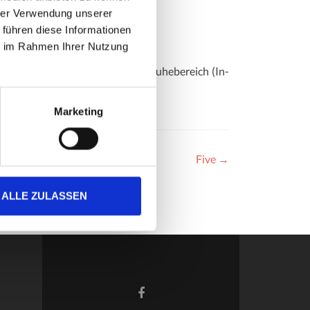
hrer Verwendung unserer
 führen diese Informationen
ie im Rahmen Ihrer Nutzung
unseren freundlich gestalteten Ruhebereich (In-
Marketing
Five
→
ALLE ZULASSEN
Facebook-
Link